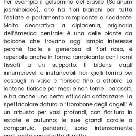
Per esempio il gelsomino del Brasile (Solanum
jasminoides), che ha fiori bianchi per tutta
l’estate e portamento rampicante o ricadente.
Molto decorativa la dipladenia, originaria
dell’America centrale: è una delle piante da
balcone che trovano oggi ampio interesse
perché facile e generosa di fiori rosa, è
reperibile anche in forma rampicante con i rami
fissati a un supporto. Il bidens dagli
innumerevoli e instancabili fiori gialli forma bei
cespugli in vaso e fiorisce fino a ottobre. La
lantana fiorisce per mesi e non teme i parassiti,
e ha anche una certa efficacia antizanzare. La
spettacolare datura o “trombone degli angeli” è
un arbusto per vasi profondi, con fioritura in
estate e autunno; le sue grandi corolle a
campanula, pendenti, sono intensamente
profumate soprattutto di notte.