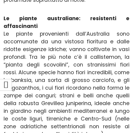
Le piante australiane: resistenti e
affascinanti
Le piante provenienti dall’Australia sono
accomunate da una vistosa fioritura e dalle
ridotte esigenze idriche; vanno coltivate in vasi
profondi. Tra le più note c’è il callistemon, la
“pianta degli scovolini”, con stranissimi fiori
rossi. Alcune specie hanno fiori incredibili, come
la banksia, una sorta di grosso carciofo, e gli
Anigozanthos, i cui fiori ricordano nella forma le
zampe dei canguri; strani e belli anche quelli
della robusta Grevillea juniperina, ideale anche
in giardino negli ambienti mediterranei e lungo
le coste liguri, tirreniche e Centro-Sud (nelle
zone adriatiche settentrionali non resiste al