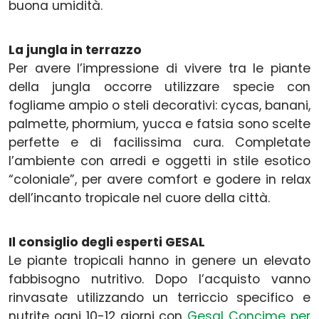
buona umidità.
La jungla in terrazzo
Per avere l’impressione di vivere tra le piante
della jungla occorre utilizzare specie con
fogliame ampio o steli decorativi: cycas, banani,
palmette, phormium, yucca e fatsia sono scelte
perfette e di facilissima cura. Completate
l’ambiente con arredi e oggetti in stile esotico
“coloniale”, per avere comfort e godere in relax
dell’incanto tropicale nel cuore della città.
Il consiglio degli esperti GESAL
Le piante tropicali hanno in genere un elevato
fabbisogno nutritivo. Dopo l’acquisto vanno
rinvasate utilizzando un terriccio specifico e
nutrite ogni 10-12 giorni con
Gesal Concime per