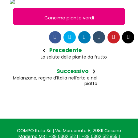
Concime piante verdi
Precedente
La salute delle piante da frutto
Successivo
Melanzane, regine d’Italia nell’orto e nel
piatto
COMPO Italia Srl | Via Marconato 8, 20811 Cesano
Maderno MB | +39 0362 512.1 | +39 0362 512.855 |