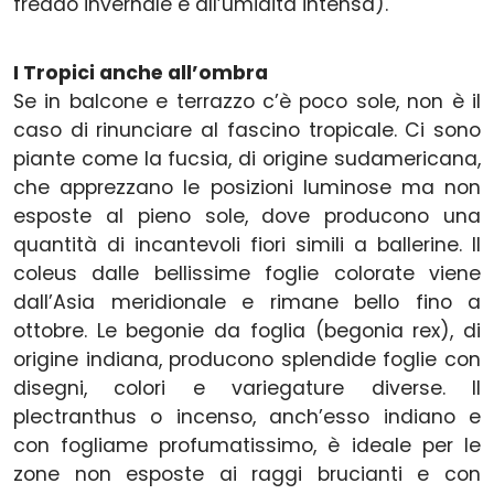
freddo invernale e all’umidità intensa).
I Tropici anche all’ombra
Se in balcone e terrazzo c’è poco sole, non è il
caso di rinunciare al fascino tropicale. Ci sono
piante come la fucsia, di origine sudamericana,
che apprezzano le posizioni luminose ma non
esposte al pieno sole, dove producono una
quantità di incantevoli fiori simili a ballerine. Il
coleus dalle bellissime foglie colorate viene
dall’Asia meridionale e rimane bello fino a
ottobre. Le begonie da foglia (begonia rex), di
origine indiana, producono splendide foglie con
disegni, colori e variegature diverse. Il
plectranthus o incenso, anch’esso indiano e
con fogliame profumatissimo, è ideale per le
zone non esposte ai raggi brucianti e con