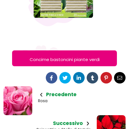
Concime bastoncini piante verdi
Precedente
Rosa
Successivo