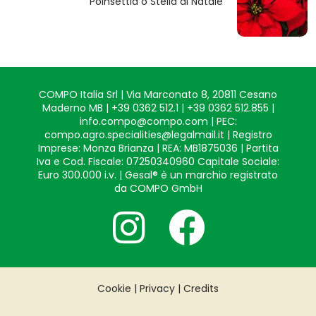
Poinsettia o Stella di Natale
COMPO Italia Srl | Via Marconato 8, 20811 Cesano
Maderno MB | +39 0362 512.1 | +39 0362 512.855 |
info.compo@compo.com | PEC:
compo.agro.specialities@legalmail.it | Registro
Imprese: Monza Brianza | REA: MB1875036 | Partita
Iva e Cod. Fiscale: 07250340960 Capitale Sociale:
Euro 300.000 i.v. | Gesal® è un marchio registrato
da COMPO GmbH
Cookie
|
Privacy
|
Credits