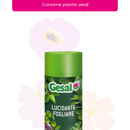
Concime piante verdi