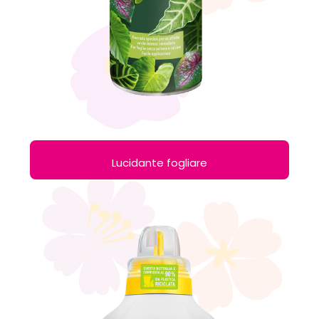
Lucidante fogliare